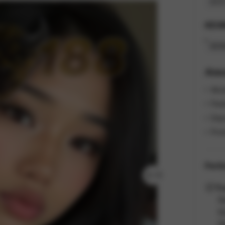
RTP
KEU
BON
Alas
Aks
Pem
Dep
Pro
Perl

Next slide
Tr
S
t
D